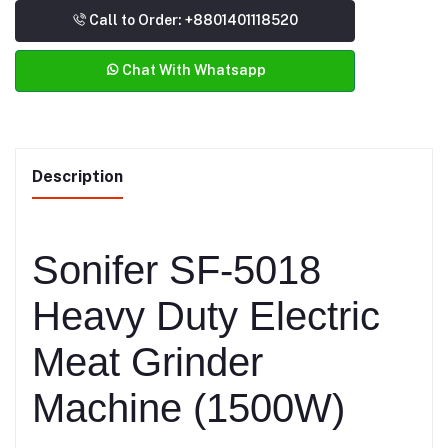
Call to Order: +8801401118520
Chat With Whatsapp
Description
Sonifer SF-5018
Heavy Duty Electric
Meat Grinder
Machine (1500W)