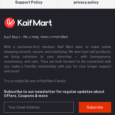
Support Policy
privacy policy
Kaif Mart - শপিং-এ আস্থা, সমাধান ও সম্পর্কে অবিচল!
With a customer-first mindset, Kaif Mart aims to make online
shopping smooth, secure, and satisfying. We don’t just sell products;
we bring solutions to your doorstep — with transparency,
consistency, and care. Thus we look forward to be connected with
you, make a friendly relationship with you, for your longer support
with trust!
Try us today! Be one of Kaif Mart Family!
Subscribe to our newsletter for regular updates about
Offers, Coupons & more
Subscribe