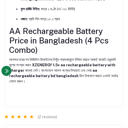
ফুল চার্জিং টাইম:
মাত্র ২ ঘণ্টা (+/- ৩০ মিনিট)
ওজন:
প্রতি পিস মাত্র ১৮.২ গ্রাম
AA Rechargeable Battery
Price in Bangladesh (4 Pcs
Combo)
আপনার ঘরের সব ডিজিটাল ডিভাইসের নিখুঁত পারফরম্যান্স নিশ্চিত করতে আজই বাজেট ফ্রেন্ডলি
মূল্যে সংগ্রহ করুন
XZENERGY 1.5v aa rechargeable battery with
charger
কম্বো সেট। বাংলাদেশে আসল পণ্যের নিশ্চয়তা এবং সেরা
aa
rechargeable battery bd bangladesh
ডিল উপভোগ করতে এখনই অর্ডার
প্লেস করুন।
(2 reviews)