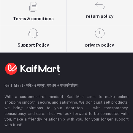
return policy
Terms & conditions
Support Policy
privacy policy
Kaif Mart - শপিং-এ আস্থা, সমাধান ও সম্পর্কে অবিচল!
With a customer-first mindset, Kaif Mart aims to make online
shopping smooth, secure, and satisfying. We don’t just sell products;
we bring solutions to your doorstep — with transparency,
consistency, and care. Thus we look forward to be connected with
you, make a friendly relationship with you, for your longer support
with trust!