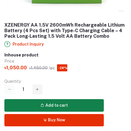
XZENERGY AA 1.5V 2600mWh Rechargeable Lithium
Battery (4 Pcs Set) with Type-C Charging Cable – 4
Pack Long-Lasting 1.5 Volt AA Battery Combo
Product Inquiry
Inhouse product
Price
৳1,050.00
৳1,450.00
/pc
-28%
Quantity
Add to cart
Buy Now