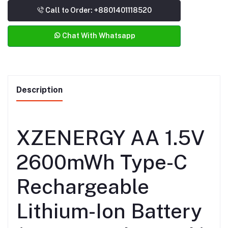
Call to Order: +8801401118520
Chat With Whatsapp
Description
XZENERGY AA 1.5V
2600mWh Type-C
Rechargeable
Lithium-Ion Battery